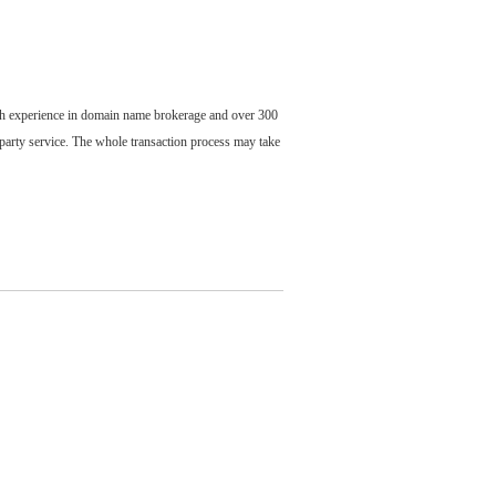
ch experience in domain name brokerage and over 300
party service. The whole transaction process may take