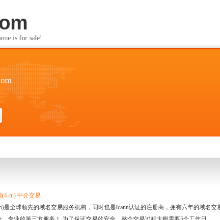
com
s for sale!
.com
4.cn) 中介交易
.cn)是全球领先的域名交易服务机构，同时也是Icann认证的注册商，拥有六年的域
全、专业的第三方服务！ 为了保证交易的安全，整个交易过程大概需要5个工作日。